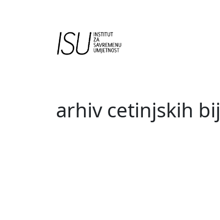
Main Navigation
arhiv cetinjskih bi