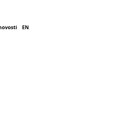
novosti
EN