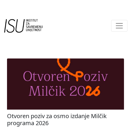
Main Navigation
Otvoren poziv za osmo izdanje Milčik
programa 2026