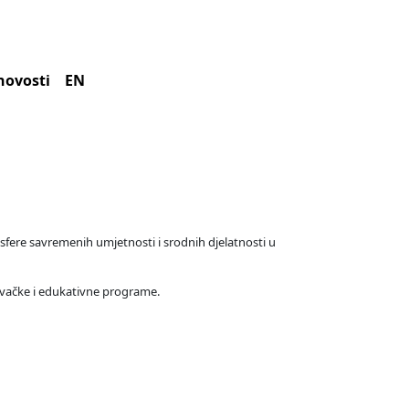
novosti
EN
 sfere savremenih umjetnosti i srodnih djelatnosti u
aživačke i edukativne programe.