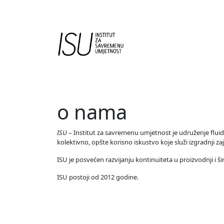
Main Navigation
o nama
ISU
– Institut za savremenu umjetnost je udruženje fluidne
kolektivno, opšte korisno iskustvo koje služi izgradnji z
ISU je posvećen razvijanju kontinuiteta u proizvodnji i š
ISU postoji od 2012 godine.